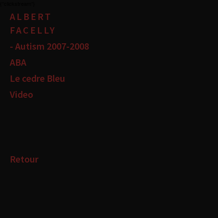
{*clickstream*}
ALBERT
FACELLY
- Autism 2007-2008
ABA
Le cedre Bleu
Video
Retour